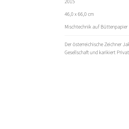
2015
46,0 x 66,0 cm
Mischtechnik auf Büttenpapier
Der österreichische Zeichner Ja
Gesellschaft und karikiert Priva