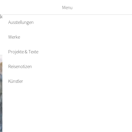
Menu
kte & Texte
Reisenotizen
Künstler
Ausstellungen
Werke
Projekte & Texte
Reisenotizen
Künstler