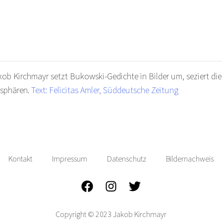
kob Kirchmayr setzt Bukowski-Gedichte in Bilder um, seziert die
tsphären.
Text: Felicitas Amler, Süddeutsche Zeitung
Kontakt
Impressum
Datenschutz
Bildernachweis
Facebook
Instagram
Twitter
Copyright © 2023 Jakob Kirchmayr