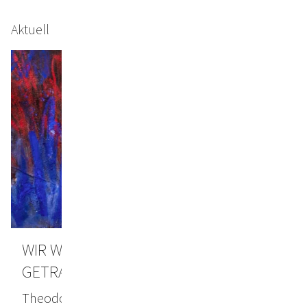
Aktuell
WIR WERDEN VON DERSELBEN ERDE
GETRAGEN
Theodor von Hörmann Galerie