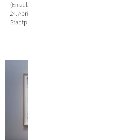
(Einzelausstellung)
24. April - 4. Juli 2026
Stadtplatz 11, 6460 Imst, Österreich