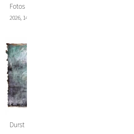
Fotos des Frühlings
2026, 147 x 282 cm, Papier
Durst