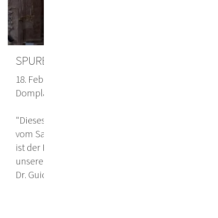
SPUREN DES FEUERS
18. Februar bis 3. April 2026, Dom zu St. Jakob,
Domplatz 6, Innsbruck
"Dieses Tuch hängt hier nicht um das Profane
vom Sakralen zu teilen, genau das Gegenteil
ist der Fall. Dieses Tuch holt die Wirklichkeit
unserer Welt, in diesen sakralen Raum hinein".
Dr. Guido Schlimbach