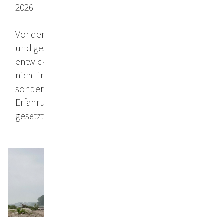
2026
Vor dem Hintergrund aktueller ökologischer
und gesellschaftlicher Herausforderungen
entwickelt Kirchmayr eine Haltung, die sich
nicht in plakativen Aussagen erschöpft,
sondern sich in seinen Bildern als
Erfahrungsraum manifestiert – bewusst
gesetzt und zugleich offengehalten.