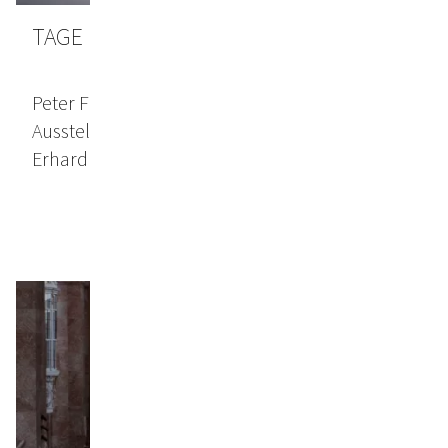
TAGE DER STILLE
Peter Frey Gallery Salzburg (Einzelausstellung)
Ausstellungsdauer: 24. Februar - 18. April 2026
Erhardplatz 3, 5020 Salzburg, Österreich