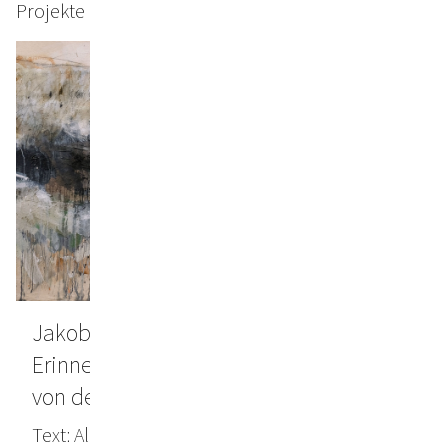
Projekte & Texte
Jakob Kirchmayr verdichtet Natur,
Erinnerung und Gegenwart: Wir werden
von derselben Erde getragen
Text: Alexandra Rangger, MEIN BEZIRK, April