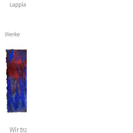
Lapplandkollers“ von Tomas Tranströmer.
Werke
Wir tragen in unseren Taschen alte