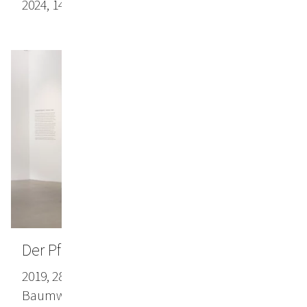
2024, 146 x 282 cm, Papier
Der Pflug war ein abgestürzter Vogel
2019, 280 x 440 cm, Mischtechnik auf
Baumwollgewebe