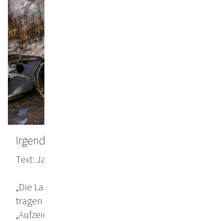
Irgendwo hier muss ich gelebt haben
Text: Jakob Kirchmayr, März 2022
„Die Landschaften die wir durchstreift haben,
tragen wir immer mit uns“ - so beginnen die
„Aufzeichnungen aus den Regionen des