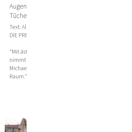
Augen-Fasten? Nicht mit diesen
Tüchern!
Text: Almuth Spiegler
DIE PRESSE, Februar 2024
"Mit ästhetischer, aber auch biblischer Wucht
nimmt das neue Fastentuch in der Wiener
Michaelerkirche sich seinen Raum, sehr viel
Raum."