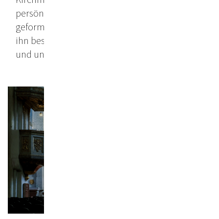
persönlichen Geschichte, der Kulturen, die ihn
geformt haben, und der globalen Themen, die
ihn beschäftigen. Sie sind gleichzeitig intim
und universell, persönlich und politisch.