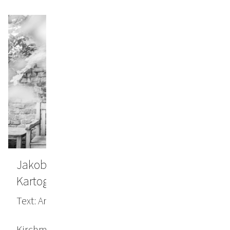
Jakob Kirchmayr: Die Kunst als
Kartografie des Inneren
Text: Ann Kathrin Hermes, TREND, April 2024
Kirchmayrs Werke sind eine Reflexion seiner