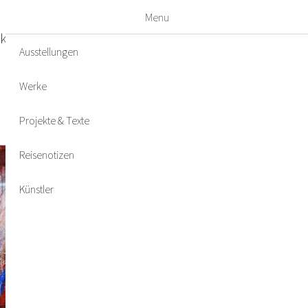
Menu
kte & Texte
Reisenotizen
Künstler
Ausstellungen
Werke
Projekte & Texte
Reisenotizen
Künstler