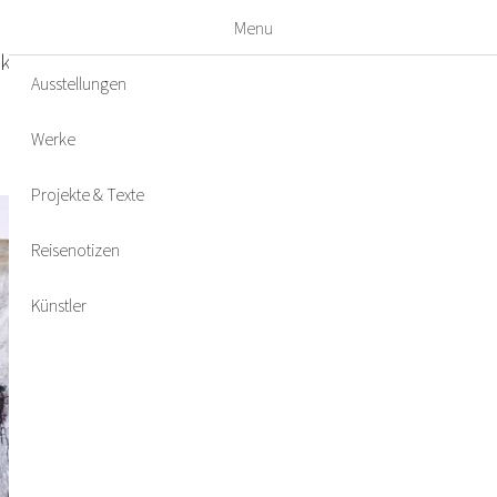
Menu
kte & Texte
Reisenotizen
Künstler
Ausstellungen
Werke
Projekte & Texte
Reisenotizen
Künstler