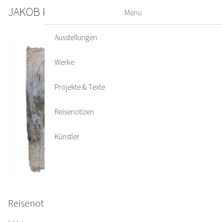
JAKOB KIRCHMAYR
DE
EN
Menu
Ausstellungen
Werke
Projekte & Texte
Reisenotizen
Künstler
Reisenotiz #12