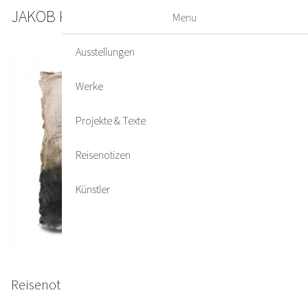
JAKOB KIRCHMAYR
DE
EN
Menu
Ausstellungen
Werke
Projekte & Texte
Reisenotizen
Künstler
Reisenotiz #6