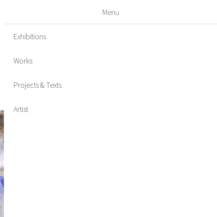
Menu
Works
Projects & Texts
Artist
Exhibitions
Works
Projects & Texts
Artist