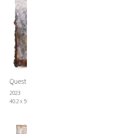
Questi sono i miei fiumi
2023
40.2 x 59.0 in (102 x 150 cm), Lokta paper