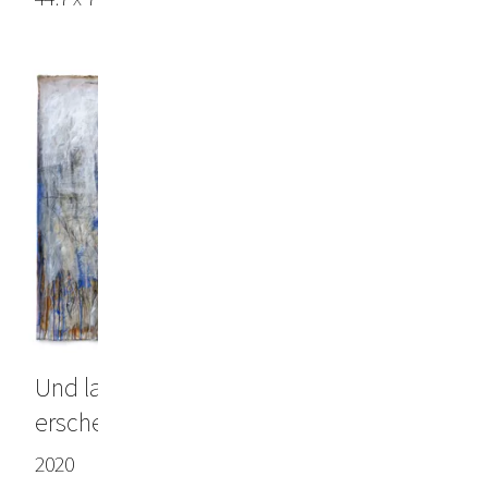
Und langsam dein rostiger Engel
erscheint
2020