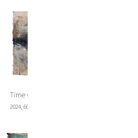
Time (Zeit)
2024, 60.6 x 111.8 in (154 x 284 cm), Lokta paper