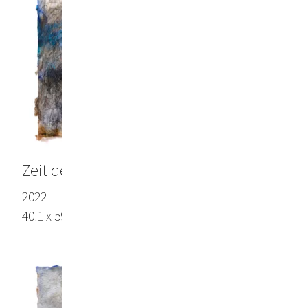
Zeit der Stürme
2022
40.1 x 59.0 in (104 x 150 cm), Lokta paper