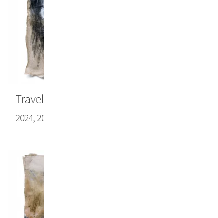
Travel note #2
2024, 20.47 x 28.35 in (52.0 x 72.0 cm)