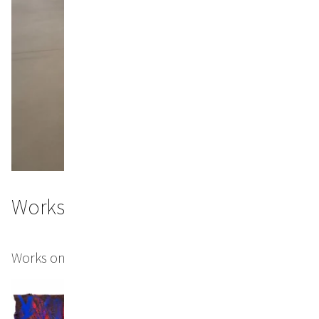
Works
Works on large format paper (selection)