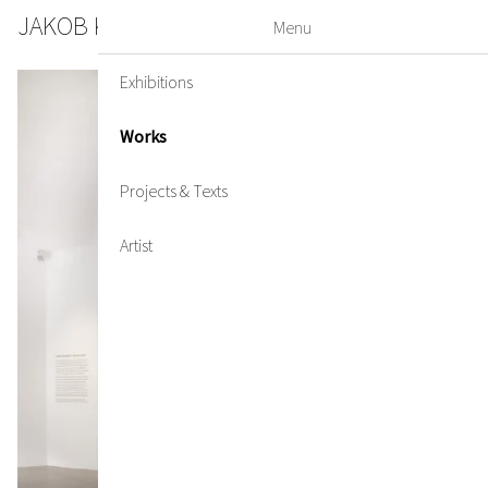
JAKOB KIRCHMAYR
DE
EN
Menu
Exhibitions
Works
Projects & Texts
Artist