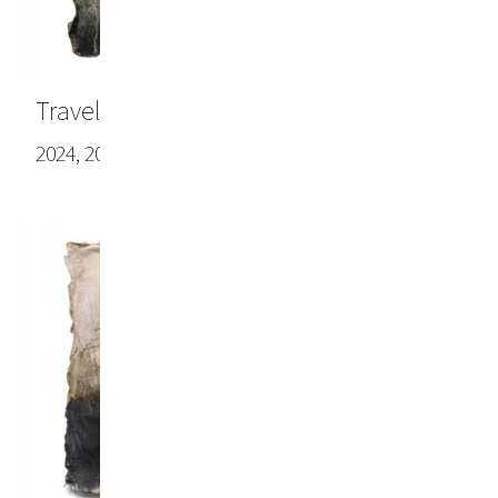
Travel note #4
2024, 20.47 x 28.35 in (52.0 x 72.0 cm)