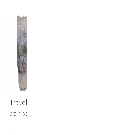
Travel note #12
2024, 20.86 x 29.13 (53.0 x 74.0 cm)