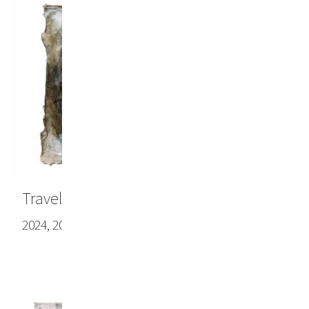
Travel note #14
2024, 20.47 x 28.35 in (52 x 72 cm)