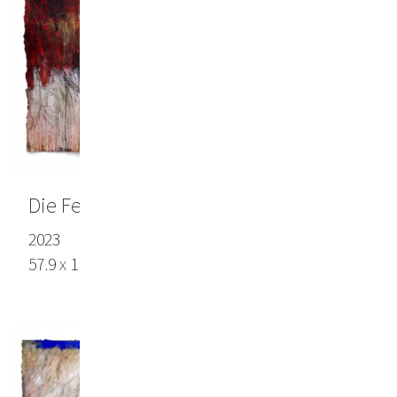
Die Ferne sucht mich auf
2023
57.9 x 110.6 in (147 x 281 cm), Lokta paper