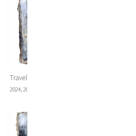
Travel note #1
2024, 20.47 x 27.56 in (52.0 x 70.0 cm)