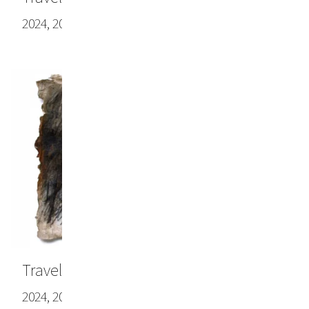
2024, 20.86 x 27.95 in (53.0 x 71.0 cm)
Travel note #10
2024, 20.47 x 28.35 in (52 x 72 cm)