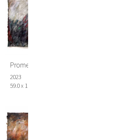
Prometheus
2023
59.0 x 111.0 in (150 x 282 cm), Lokta paper