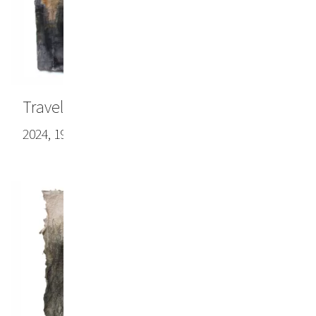
Travel note #3
2024, 19.69 x 27.56 in (50.0 x 70.0 cm)